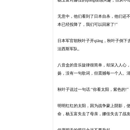
杨玉富对娜佳的qiāng很感兴趣，但从
无意中，他们看到了日本自杀，他们还不
本已经投降了，我们可以回家了!”

日本军官朝秋叶子开qiāng，秋叶子
法西斯军队。

八音盒的音乐旋律很简单，却深入人心
扬，没有一句歌词，但震撼每一个人。清
秋叶子说过一句话:“你看太阳，紫色的!”

明明红红的太阳，因为战争蒙上阴影，
命，杨玉富失去了母亲，娜佳失去了战友