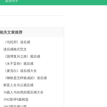
英语句子
相关文章推荐
《乌托邦》读后感
读后感格式范文
《国博复兴之路》观后感
《永不妥协》观后感
《麦克白》读后感大全
《钢铁是怎样炼成的》读后感
财富人生马云观后感
16篇人与自然的观后感大全
1942影评6篇精选
1942观后感12篇