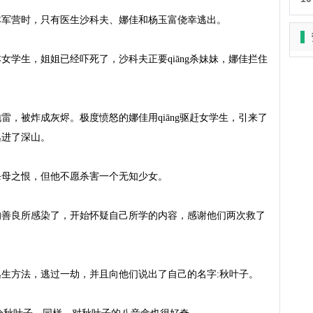
军营时，只有医生沙科夫、娜佳和杨玉富侥幸逃出。

女学生，姐姐已经吓死了，沙科夫正要qiāng杀妹妹，娜佳拦住
雷，被炸成灰烬。极度愤怒的娜佳用qiāng驱赶女学生，引来了
进了深山。

母之恨，但他不愿杀害一个无知少女。

的善良所感染了，开始怀疑自己所学的内容，感谢他们两次救了
生方法，逃过一劫，并且向他们说出了自己的名字:秋叶子。
