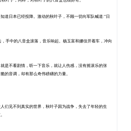
不给秋叶子，同样，对秋叶子的八音盒也很好奇。

知道日本已经投降。激动的秋叶子，不顾一切向军队喊道:“日
倒下去，手中的八音盒滚落，音乐响起。杨玉富和娜佳开着车，冲向
，就是不看剧情，听一下音乐，就让人伤感，没有摇滚乐的张
脆的音调，却有那么奇伟磅礴的力量。

使人们见不到真实的世界，秋叶子因为战争，失去了年轻的生
。
