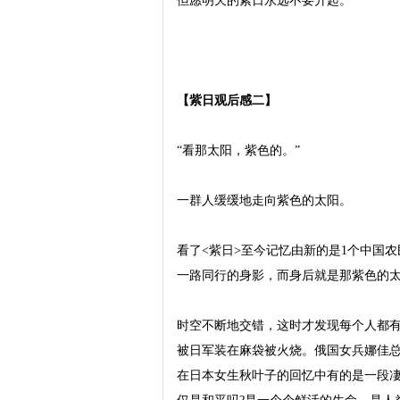
但愿明天的紫日永远不要升起。

【紫日观后感二】
“看那太阳，紫色的。”

一群人缓缓地走向紫色的太阳。

看了<紫日>至今记忆由新的是1个中国
一路同行的身影，而身后就是那紫色的太
时空不断地交错，这时才发现每个人都
被日军装在麻袋被火烧。俄国女兵娜佳总
在日本女生秋叶子的回忆中有的是一段