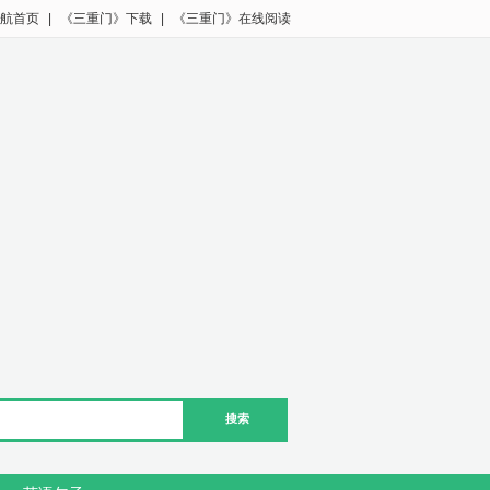
航首页
|
《三重门》下载
|
《三重门》在线阅读