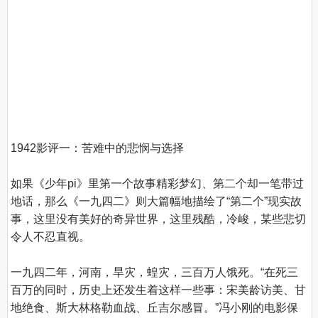
1942影评一：苦难中的悲悯与选择
如果《少年pi》里第一个故事精彩梦幻、第二个却一笔带过
地话，那么《一九四二》则大篇幅地描绘了“第二个”现实故
事，这里没有美好的奇异世界，这里残酷，冷峻，某些悲切
令人不忍直视。

一九四二年，河南，旱灾，蝗灾，三百万人饿死。“在死三
百万的同时，历史上还发生着这样一些事：宋美龄访美、甘
地绝食、斯大林格勒血战、丘吉尔感冒。”冯小刚的电影保