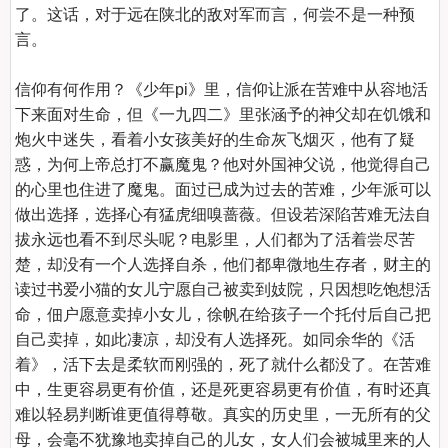
了。这话，对于远在陕北的敌对军而言，何尝不是一种预
言。

信仰有何作用？《少年pi》里，信仰让派在苦难中从容地活
下来面对生命，但《一九四二》里张涵予的神父却在饥饿和
炮火中迷失，看着小女孩美好的生命灰飞烟灭，他有了疑
惑，为何上帝总打不赢魔鬼？他对外国神父说，他觉得自己
的心里也住进了魔鬼。面过已成为过去的苦难，少年派可以
做出选择，选择心有猛虎细嗅蔷薇。但设若深陷苦难无法自
拔永远也看不到尽头呢？电影里，人们都为了活着尝尽苦
楚，却没有一个人选择自杀，他们都卑微地生存者，财主的
读过书爱小猫的女儿宁愿自己被卖到妓院，只因想吃饱想活
命，佃户愿意卖掉小女儿，徐帆在给孩子一个托付后自己把
自己卖掉，如此凄凉，却没有人选择死。如同余华的《活
着》，活下去是柔软而刚强的，死了就什么都没了。在苦难
中，生更容易更有价值，还是死更容易更有价值，有时还真
难以轻易判断谁更值得尊敬。真实的历史里，一无所有的父
母，会毫不犹豫地卖掉自己的儿女，女人们会被城里来的人