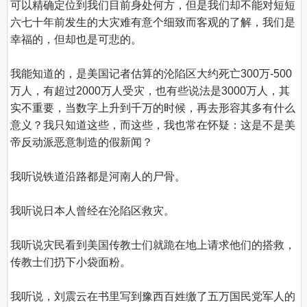
可以精确定位到我们目前身处何方，但是我们却不能对短短
六七十年前发生的大灾难有意个细致而客观的了解，我们是
幸福的，但却也是可悲的。

我能知道的，是美国记者估算的沦陷区大约死亡300万-500
万人，有超过2000万人受灾，也有些说法是3000万人，其
实不重要，当数字上升到千万的时候，再去形容其多有什么
意义？我只知道这些，而这些，我也常在怀疑：这是不是美
帝反动派恶意制造的假新闻？

我听说铁道沿路都是河南人的尸骨。

我听说日本人曾经在沦陷区救灾。

我听说灾民看到美国传教士们就跪在地上请求他们的搭救，
传教士们扔下小袋面粉。

我听说，刘震云在书里写到豫西百姓缴了五万国民党军人的