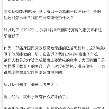
其实我特能理解冯小刚，所以一边骂他一边理解他。是啊，
他还能怎么样？我们究竟指望他拍什么？

所以到了《1942》，我就能以特理解特宽容的态度来看这
部电影了。

作为一部痛斥国民党政权腐败无能的忆苦思甜片，这部电影
做了他所能做的一切，它告诉了我们1942年发生了什么，
饿死人数是怎样被当成报表上要遮掩的数字，大国的面子是
怎样重于数百万的生命。这一次没有遮掩，没有偷换，一切
都展现的超真实超黑暗超血淋淋的。

所以我们知道：失民心者失天下。

嗯，然后，就似乎没有什么好评的了。

冯小刚的用心值得肯定，他是真的想拍一部好电影。一直被