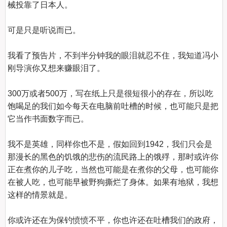
械投靠了日本人。

可是只是听说而已。

我看了预告片，不到半分钟我的眼泪就忍不住，我知道冯小
刚导演你又想来赚眼泪了。

300万或者500万，写在纸上只是很短很小的存在，所以吃
饱喝足的我们如今每天在电脑前吐槽的时候，也可能只是把
它当作书面数字而已。

我不是英雄，同样你也不是，假如回到1942，我们只会是
那漫长的黑色的饥饿的悲伤的流民路上的饿殍，那时或许你
正在煮你的儿子吃，当然也可能是在煮你的父母，也可能你
在被人吃，也可能早被野狗撕烂了身体。如果有地狱，我想
这样的情景就是。

你或许还在为保钓愤愤不平，你也许还在吐槽我们的政府，