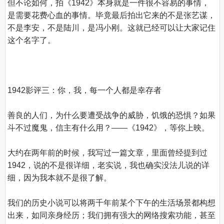
但不论如何，拍《1942》本身就是一件很不容易的事情，
是需要花费心血的事情。毕竟最后拍出它来的不是张艺谋，
不是李安，不是陆川，是冯小刚。这就已经可以让大家记住
这个名字了。

1942影评三：你，我，每一个人都是幸存者
善良的人们，为什么要遭受战争的威胁，饥饿的恐惧？如果
斗不过魔鬼，信主有什么用？——《1942》，等你上映。

大约在两年前的时候，我写过一篇文章，里面曾经提到过
1942，说的不是很详细，老实说，我也确实没法儿说的详
细，因为我本就不是很了解。

我们的历史小说可以将两千年前某个下午的生活场景都构想
出来，如同亲身经历；我们拥有强大的网络搜索功能，甚至