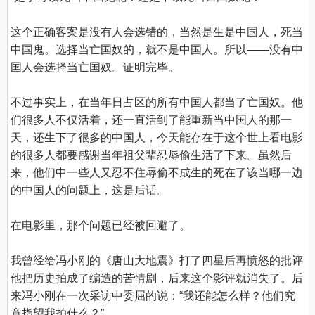
这个正确客案是没有人会选错的，当然是生是中国人，死当
中国鬼。选择当亡国奴的，就不是中国人。所以——没有中
国人会选择当亡国奴。证明完毕。

不过事实上，在当年日占区的所有中国人都当了亡国奴。他
们很多人不仅活着，还一直活到了能重新当中国人的那一
天，还生下了很多的中国人，今天能存在于这个世上看电影
的很多人都要感谢当年祖父辈忍辱偷生活了下来。虽然后
来，他们中一些人又忍不住辱偷不成生的死在了该当哪一边
的中国人的问题上，这是后话。

在电影里，那个问题已经被回避了。

我曾经给冯小刚的《唐山大地震》打了四星后再愤怒的批评
他把历史拍成了编造的苦情剧，后来这个影评就消失了。后
来冯小刚在一次采访中委屈的说：“我还能怎么样？他们究
竟指望我拍什么？”
