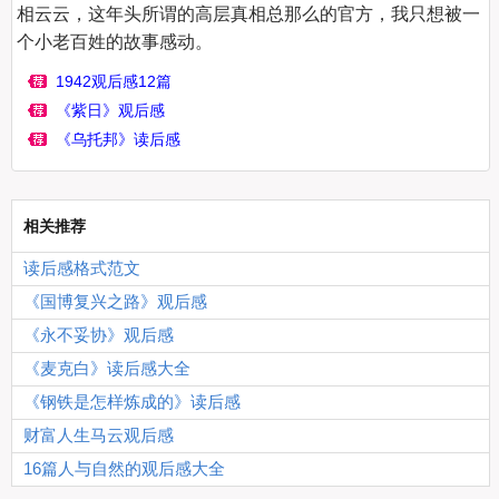
相云云，这年头所谓的高层真相总那么的官方，我只想被一
1942观后感12篇
《紫日》观后感
《乌托邦》读后感
相关推荐
读后感格式范文
《国博复兴之路》观后感
《永不妥协》观后感
《麦克白》读后感大全
《钢铁是怎样炼成的》读后感
财富人生马云观后感
16篇人与自然的观后感大全