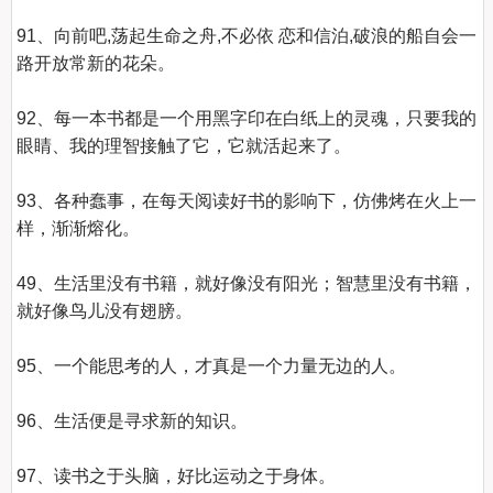
91、向前吧,荡起生命之舟,不必依 恋和信泊,破浪的船自会一
路开放常新的花朵。

92、每一本书都是一个用黑字印在白纸上的灵魂，只要我的
眼睛、我的理智接触了它，它就活起来了。

93、各种蠢事，在每天阅读好书的影响下，仿佛烤在火上一
样，渐渐熔化。

49、生活里没有书籍，就好像没有阳光；智慧里没有书籍，
就好像鸟儿没有翅膀。

95、一个能思考的人，才真是一个力量无边的人。

96、生活便是寻求新的知识。

97、读书之于头脑，好比运动之于身体。
