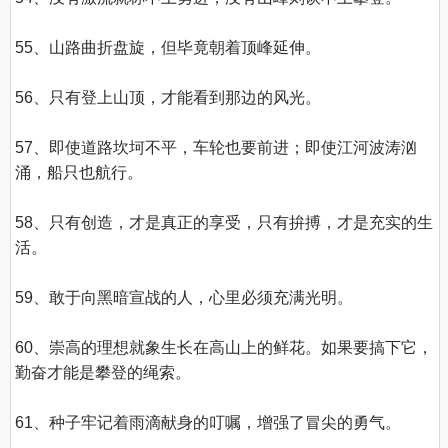
55、山路曲折盘旋，但毕竟朝着顶峰延伸。    

56、只有登上山顶，才能看到那边的风光。    

57、即使道路坎坷不平，车轮也要前进；即使江河波涛汹
涌，船只也航行。    

58、只有创造，才是真正的享受，只有拚搏，才是充实的生
活。    

59、敢于向黑暗宣战的人，心里必须充满光明。    

60、崇高的理想就象生长在高山上的鲜花。如果要搞下它，
勤奋才能是攀登的绳索。    

61、种子牢记着雨滴献身的叮嘱，增强了冒尖的勇气。    
