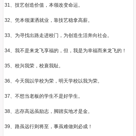
31、技艺创造价值，本领改变命运。

32、凭本领潇洒就业，靠技艺稳拿高薪。

33、为寻找出路走进校门，为创造生活奔向社会。

34、我不是来龙飞享福的，但，我是为幸福而来龙飞的！

35、校兴我荣，校衰我耻。

36、今天我以学校为荣，明天学校以我为荣。

37、不想当老板的学生不是好学生。

38、志存高远虽励志，脚踏实地才是金。

39、路虽远行则将至，事虽难做则必成！
