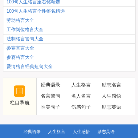
100句人生格言座右铭精选
100句人生格言个性签名精选
劳动格言大全
工作岗位格言大全
法制格言警句大全
参赛宣言大全
参赛格言大全
爱情格言经典短句大全
经典语录
人生格言
励志名言
名言警句
名人名言
人生感悟
栏目导航
唯美句子
伤感句子
励志英语
经典语录
人生格言
人生感悟
励志英语