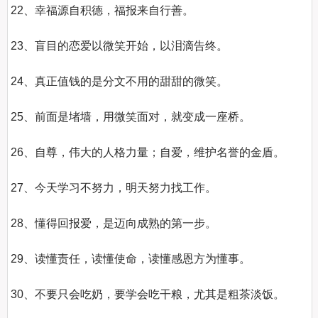
22、幸福源自积德，福报来自行善。

23、盲目的恋爱以微笑开始，以泪滴告终。

24、真正值钱的是分文不用的甜甜的微笑。

25、前面是堵墙，用微笑面对，就变成一座桥。

26、自尊，伟大的人格力量；自爱，维护名誉的金盾。

27、今天学习不努力，明天努力找工作。

28、懂得回报爱，是迈向成熟的第一步。

29、读懂责任，读懂使命，读懂感恩方为懂事。

30、不要只会吃奶，要学会吃干粮，尤其是粗茶淡饭。
