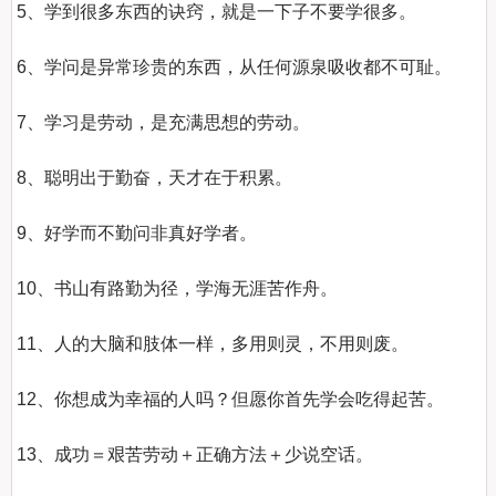
5、学到很多东西的诀窍，就是一下子不要学很多。

6、学问是异常珍贵的东西，从任何源泉吸收都不可耻。

7、学习是劳动，是充满思想的劳动。

8、聪明出于勤奋，天才在于积累。

9、好学而不勤问非真好学者。 

10、书山有路勤为径，学海无涯苦作舟。 

11、人的大脑和肢体一样，多用则灵，不用则废。

12、你想成为幸福的人吗？但愿你首先学会吃得起苦。

13、成功＝艰苦劳动＋正确方法＋少说空话。
