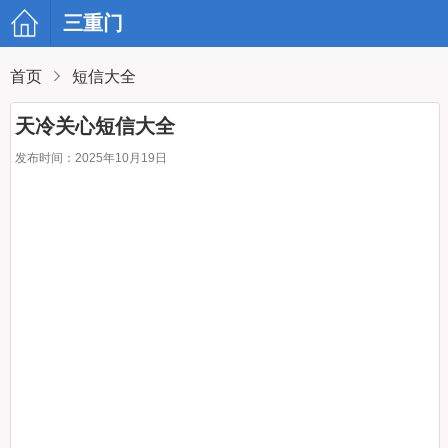
三重门
首页
短信大全
天冷关心短信大全
发布时间：2025年10月19日