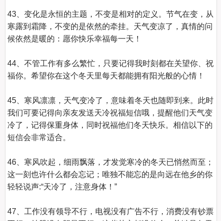
43、变化是永恒的主题，不变是相对的定义。节气在变，从
寒露到霜降，不变的是依然的牵挂。天气变凉了，真情的问
候依然是暖的：愿你快乐幸福每一天！

44、不管工作有多么繁忙，只要记得我时刻都在关望你、祝
福你。希望你在这个冬天里每天都能拥有阳光般的心情！

45、寒风凛凛，天气变冷了，意味着冬天也随即到来。此时
我们可要记得向亲友发送天冷祝福短信哦，提醒他们天气变
冷了，记得保重身体，同时祝福他们冬天快乐。相信以下的
短信会非常适合。

46、寒风吹起，细雨飘落，才发觉寒冷的冬天已悄然而至；
这一刻也许什么都会忘记；唯独不能忘的是向远在他乡的你
轻轻说声:“天冷了，注意身体！”

47、工作没有领导不行，电视没有广告不行，消费没有钞票