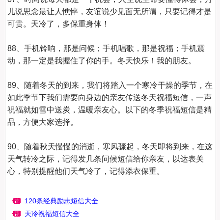
儿说思念最让人憔悴，友谊说少见面无所谓，只要记得才是
可贵。天冷了，多保重身体！

88、手机铃响，那是问候；手机唱歌，那是祝福；手机震
动，那一定是我握住了你的手。冬天快乐！我的朋友。

89、随着冬天的到来，我们将踏入一个寒冷干燥的季节，在
如此季节下我们需要向身边的亲友传送冬天祝福短信，一声
祝福就如雪中送炭，温暖亲友心。以下的冬季祝福短信是精
品，方便大家选择。

90、随着秋天慢慢的消逝，寒风骤起，冬天即将到来，在这
天气转冷之际，记得发几条问候短信给你亲友，以达表关
心，特别提醒他们天气冷了，记得添衣保重。

120条经典励志短信大全
天冷祝福短信大全