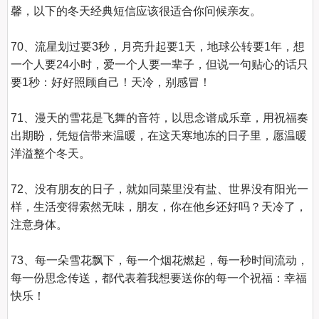
馨，以下的冬天经典短信应该很适合你问候亲友。

70、流星划过要3秒，月亮升起要1天，地球公转要1年，想
一个人要24小时，爱一个人要一辈子，但说一句贴心的话只
要1秒：好好照顾自己！天冷，别感冒！

71、漫天的雪花是飞舞的音符，以思念谱成乐章，用祝福奏
出期盼，凭短信带来温暖，在这天寒地冻的日子里，愿温暖
洋溢整个冬天。

72、没有朋友的日子，就如同菜里没有盐、世界没有阳光一
样，生活变得索然无味，朋友，你在他乡还好吗？天冷了，
注意身体。

73、每一朵雪花飘下，每一个烟花燃起，每一秒时间流动，
每一份思念传送，都代表着我想要送你的每一个祝福：幸福
快乐！
