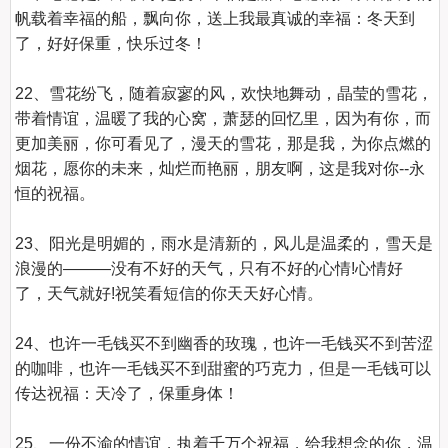
帆载着幸福的船，飘向你，送上我最真诚的幸福：冬天到
了，好好保重，快乐过冬！

22、雪花纷飞，随着寂寥的风，欢快地舞动，晶莹的雪花，
带着情谊，温暖了我的心窝，萧瑟的回忆里，因为有你，而
更加美丽，你可看见了，漫天的雪花，那是我，为你点燃的
烟花，愿你的未来，灿烂而艳丽，朋友啊，这是我对你--永
恒的祝福。

23、阳光是明媚的，雨水是清新的，风儿是温柔的，雪天是
浪漫的———没有不好的天气，只有不好的心情!心情好
了，天气就好!祝笑看短信的你天天好心情。

24、也许一毛钱买不到幽香的玫瑰，也许一毛钱买不到苦涩
的咖啡，也许一毛钱买不到甜蜜的巧克力，但是一毛钱可以
传达祝福：天冷了，保重身体！

25、一份不渝的情谊，执着千万个祝福，给我想念的你，温