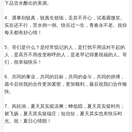
下品尝水酿出的美酒。

4、遇事别较真，较真生烦恼，丢弃不开心，试着露微笑。
实在还不行，苦水倒一倒。快乐过一生，青春永不老。祝你
每天都有好心情！

5、哥们是什么？是经常惦记的人，是打扰不用说对不起的
人，是高升不用改变称呼的人，是老早记得要祝福的人。哥
们，祝幸福快乐！

6、共同的事业，共同的目标，共同的奋斗，共同的拼搏，
愿今后你我的合作更加紧密，更加顺利，最后祝我们合作愉
快。

7、风轻淌，夏天其实挺凉爽；蝉低唱，夏天其实挺时尚；
裙飞扬，夏天其实挺端庄；短信短，夏天其实也有快乐时
光。祝：夏日心情朗！
