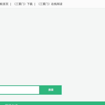
航首页
|
《三重门》下载
|
《三重门》在线阅读