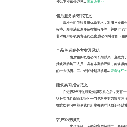
按以下措施保证设...
查看详细>>
售后服务承诺书范文
雷杜公司依照质量体系要求，对用户提供
程序、顾客满意度评估控制程序等，并制订了
着对用户积极负责任的态度,我公司特作如下服务
产品售后服务方案及承诺
一、售后服务概述
公司长期以来一直致力
批资深的施工人员，具有丰富的经验，能够很
的一大优势。
二、维护计划及承诺
...
查看详细>
建筑实习报告范文
在进行2年半的理论知识积累之后，要有
这种实践性能非常强的一门学科更要强调实际 
在这次实习中能使我们所掌握的理论知识得以升
客户经理职责
一、岗位名称：
营销部客户经理
二、岗位