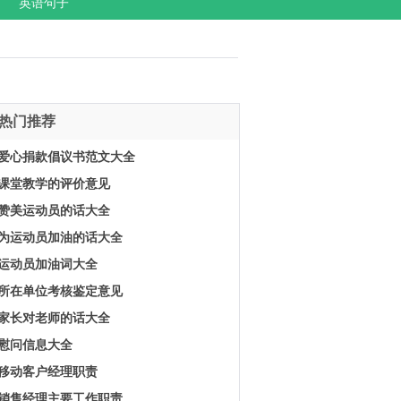
英语句子
热门推荐
爱心捐款倡议书范文大全
课堂教学的评价意见
赞美运动员的话大全
为运动员加油的话大全
运动员加油词大全
所在单位考核鉴定意见
家长对老师的话大全
慰问信息大全
移动客户经理职责
销售经理主要工作职责