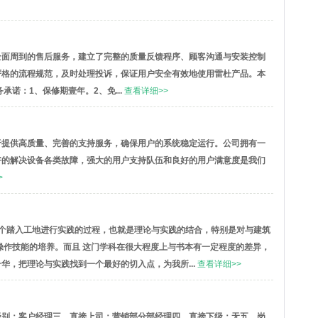
全面周到的售后服务，建立了完整的质量反馈程序、顾客沟通与安装控制
严格的流程规范，及时处理投诉，保证用户安全有效地使用雷杜产品。本
承诺：1、保修期壹年。2、免...
查看详细>>
于提供高质量、完善的支持服务，确保用户的系统稳定运行。公司拥有一
好的解决设备各类故障，强大的用户支持队伍和良好的用户满意度是我们
>
一个踏入工地进行实践的过程，也就是理论与实践的结合，特别是对与建筑
操作技能的培养。而且 这门学科在很大程度上与书本有一定程度的差异，
华，把理论与实践找到一个最好的切入点，为我所...
查看详细>>
级别：
客户经理
三、直接上司：
营销部分部经理
四、直接下级：
无
五、岗