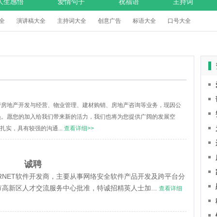
人生感悟
爱情句子
祝福语
主持词
全
演讲稿大全
主持词大全
创意广告
标语大全
口号大全
主营房地产开发与经营、物业管理、建材购销、房地产咨询等业务，现因公
员。愿您的加入给我们带来新的活力，我们也将为您提供广阔的发展空
扎实，具有较强的沟通...
查看详细>>
诚聘
ERNET软件开发商，主要从事网络安全软件产品开发及跨平台分
高新区人才交流服务中心批准，特诚招精英人士加...
查看详细