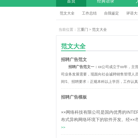
首页
经典语录
范文大全
工作总结
自我鉴定
评语大
当前位置：
三重门
>
范文大全
范文大全
招聘广告范文
招聘广告范文一：
xx公司成立于xx年，
司业务发展需要，现面向社会诚聘销售管理人
间!1、招聘要求：正规本科以上学历，工作认真
招聘广告模板
××网络科技有限公司是国内优秀的INT
布式异构网络环境下的软件开发。经××市
>>