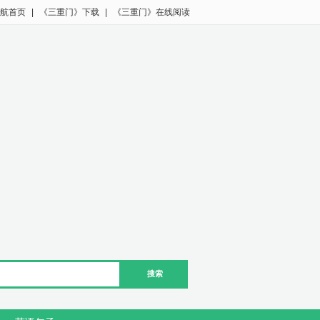
航首页
|
《三重门》下载
|
《三重门》在线阅读