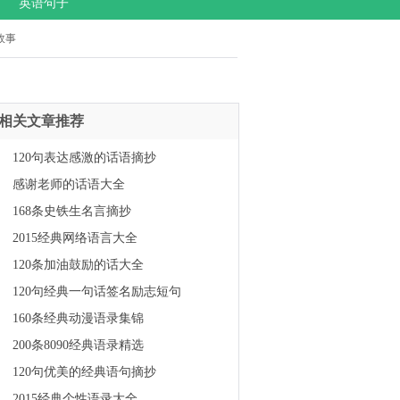
英语句子
故事
相关文章推荐
120句表达感激的话语摘抄
感谢老师的话语大全
168条史铁生名言摘抄
2015经典网络语言大全
120条加油鼓励的话大全
120句经典一句话签名励志短句
160条经典动漫语录集锦
200条8090经典语录精选
120句优美的经典语句摘抄
2015经典个性语录大全