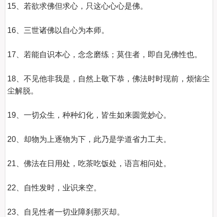
15、若欲求佛但求心，只这心心心是佛。

16、三世诸佛以自心为本师。

17、若能自识本心，念念磨练；莫住者，即自见佛性也。

18、不见他非我是，自然上敬下恭，佛法时时现前，烦恼尘
尘解脱。

19、一切众生，种种幻化，皆生如来圆觉妙心。

20、却物为上逐物为下，此乃是学道省力工夫。

21、佛法在日用处，吃茶吃饭处，语言相问处。

22、自性发时，业识来空。

23、自见性者一切业障刹那灭却。
