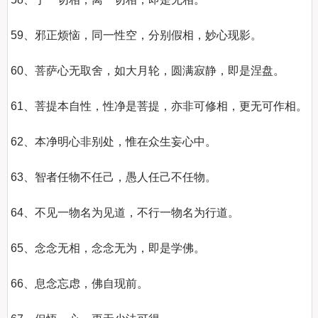
59、邪正烦恼，同一性空，分别假相，妙心现影。

60、菩萨心无取舍，如大月轮，圆满寂静，即是涅盘。

61、菩提本自性，性净是菩提，亦非可修相，更无可作相。

62、本净明心非别处，惟在众生妄心中。

63、智者任物不任己，愚人任己不任物。

64、不见一物名为见道，不行一物名为行道。

65、念念无相，念念无为，即是学佛。

66、息念忘虑，佛自现前。
