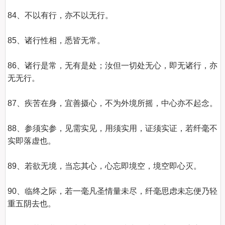
84、不以有行，亦不以无行。

85、诸行性相，悉皆无常。

86、诸行是常，无有是处；汝但一切处无心，即无诸行，亦
无无行。

87、疾苦在身，宜善摄心，不为外境所摇，中心亦不起念。

88、参须实参，见需实见，用须实用，证须实证，若纤毫不
实即落虚也。

89、若欲无境，当忘其心，心忘即境空，境空即心灭。

90、临终之际，若一毫凡圣情量未尽，纤毫思虑未忘便乃轻
重五阴去也。
