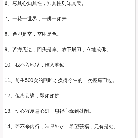
6、尽其心知其性，知其性则知其天。

7、一花一世界，一佛一如来。

8、色即是空，空即是色。

9、苦海无边，回头是岸。放下屠刀，立地成佛。

10、我不入地狱，谁入地狱。

11、前生500次的回眸才换得今生的一次擦肩而过。

12、但离妄缘，即如如佛。

13、悟心容易息心难，息得心缘到处闲。

14、若不修内行，唯只外求，希望获福，无有是处。
