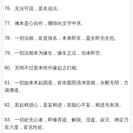
76、无法可说，是名说法。

77、佛本是心自作，哪得向文字中求。

78、一切法相，皆是假名，本来即非，盖生即无生也。

79、一切法相本为缘生，缘生之法，当体即空。

80、无明不过是本性中缘起之幻相。

81、一切如来本起因底，皆依圆照清净觉相，永断无明，方
成佛道。

82、若起精进心，是妄精进；若能心不妄，精进无有涯。

83、一切处无心者，即修菩提、解脱、涅盘、寂灭、禅定乃
至六度，皆见性处。
