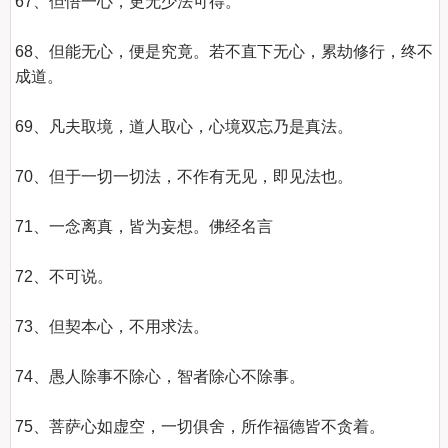
67、但悟一心，更无少法可得。

68、但能无心，便是究竟。若不直下无心，累劫修行，终不
成道。

69、凡夫取境，道人取心，心境双忘乃是真法。

70、但于一切一切法，不作有无见，即见法也。

71、一念离真，皆为妄想。佛经名言

72、不可说。

73、但契本心，不用求法。

74、愚人除事不除心，智者除心不除事。

75、菩萨心如虚空，一切俱舍，所作福德皆不贪着。
