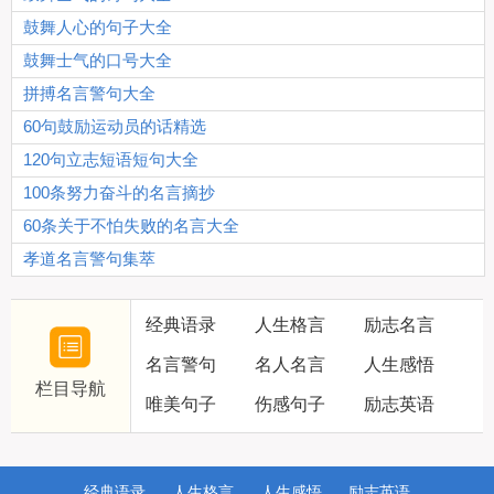
鼓舞人心的句子大全
鼓舞士气的口号大全
拼搏名言警句大全
60句鼓励运动员的话精选
120句立志短语短句大全
100条努力奋斗的名言摘抄
60条关于不怕失败的名言大全
孝道名言警句集萃
经典语录
人生格言
励志名言
名言警句
名人名言
人生感悟
栏目导航
唯美句子
伤感句子
励志英语
经典语录
人生格言
人生感悟
励志英语