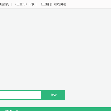
航首页
|
《三重门》下载
|
《三重门》在线阅读