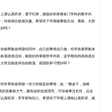
。上课认真听讲，遵守纪律，能较好的掌握各门学科的教学内
作；对画画比较感兴趣。希望你下学期做事能主动、勇敢、大胆
好吗？

里你能尊敬老师团结同伴，自己的事情自己做，经常抢着帮集体
的各项游戏活动，能很好的掌握所学内容，这学期你的画画进步
大班后能改掉自由散漫、倔强的坏习惯好吗？

经常帮助老师做一些力所能及的事情，如：“擦桌子，放椅
画的形象较大气，颜色涂的也很漂亮，可你做事没长性，总会
不认真听讲，常常影响别人。希望你下学期上课能认真听讲，做