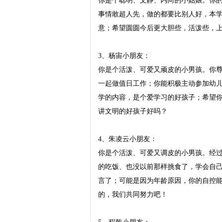
你是个聪明、文静、内向的小姑娘。你
事情敢超人先，做的都要比别人好，本
意；希望圆圆今后更大胆些，活泼些，上
3、杨宙小朋友：

你是个活泼、可爱又顽皮的小男孩。你
一起做值日工作；你能积极主动参加幼
学的内容，是个爱学习的好孩子；希望
讲文明的好孩子好吗？

4、朱凌云小朋友：

你是个活泼、可爱又调皮的小男孩。经
的吃饭、也没以前那样挑食了，学会自
言了；可能是因为年龄原因，你的自控
的，我们共同努力吧！
