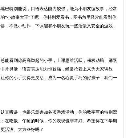
小嘴巴特别能说，口语表达能力较强，能为小朋友编故事，经常
的“小故事大王”了呢！你特别爱看书，图书角里经常能看到你
听讲，不做小动作，下课能和小朋友玩一些活泼又安全的游戏，
上总能看到你高高举起的小手，上课思维活跃，积极动脑、踊跃
袋非常灵活；语言表达能力也较强，经常抢着上来为大家讲故
，让你的小手变得更灵活，成为一名心灵手巧的好孩子，我们一
，认真听讲，也很乐意参加各项游戏活动，你的数字写的特别漂
长；在吃饭、午睡的时候，你的表现也非常好。希望你在下学期
更活泼、大方些好吗？
