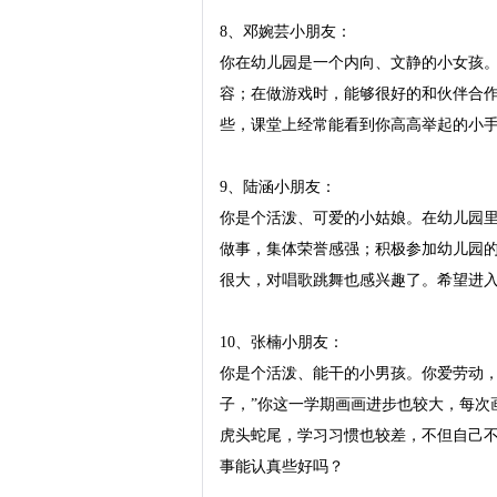
8、邓婉芸小朋友：

你在幼儿园是一个内向、文静的小女孩
容；在做游戏时，能够很好的和伙伴合
些，课堂上经常能看到你高高举起的小手
9、陆涵小朋友：

你是个活泼、可爱的小姑娘。在幼儿园
做事，集体荣誉感强；积极参加幼儿园
很大，对唱歌跳舞也感兴趣了。希望进入
10、张楠小朋友：

你是个活泼、能干的小男孩。你爱劳动，
子，”你这一学期画画进步也较大，每次
虎头蛇尾，学习习惯也较差，不但自己
事能认真些好吗？
