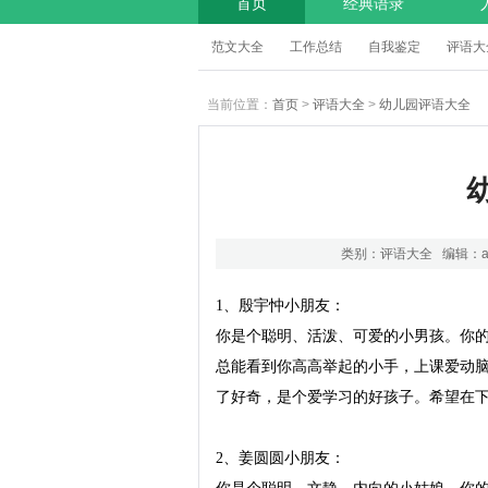
首页
经典语录
范文大全
工作总结
自我鉴定
评语大
当前位置：
首页
>
评语大全
>
幼儿园评语大全
类别：
评语大全
编辑：a
1、殷宇忡小朋友：

你是个聪明、活泼、可爱的小男孩。你
总能看到你高高举起的小手，上课爱动脑
了好奇，是个爱学习的好孩子。希望在下
2、姜圆圆小朋友：
