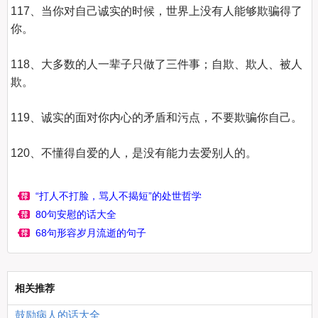
117、当你对自己诚实的时候，世界上没有人能够欺骗得了
你。 

118、大多数的人一辈子只做了三件事；自欺、欺人、被人
欺。  

119、诚实的面对你内心的矛盾和污点，不要欺骗你自己。   

120、不懂得自爱的人，是没有能力去爱别人的。

“打人不打脸，骂人不揭短”的处世哲学
80句安慰的话大全
68句形容岁月流逝的句子
相关推荐
鼓励病人的话大全