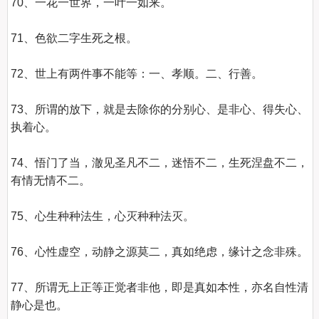
70、一花一世界，一叶一如来。 

71、色欲二字生死之根。 

72、世上有两件事不能等：一、孝顺。二、行善。 

73、所谓的放下，就是去除你的分别心、是非心、得失心、
执着心。 

74、悟门了当，澈见圣凡不二，迷悟不二，生死涅盘不二，
有情无情不二。 

75、心生种种法生，心灭种种法灭。 

76、心性虚空，动静之源莫二，真如绝虑，缘计之念非殊。 

77、所谓无上正等正觉者非他，即是真如本性，亦名自性清
静心是也。 
