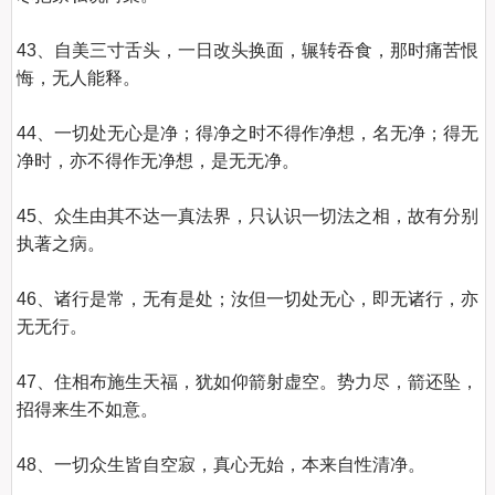
43、自美三寸舌头，一日改头换面，辗转吞食，那时痛苦恨
悔，无人能释。 

44、一切处无心是净；得净之时不得作净想，名无净；得无
净时，亦不得作无净想，是无无净。 

45、众生由其不达一真法界，只认识一切法之相，故有分别
执著之病。 

46、诸行是常，无有是处；汝但一切处无心，即无诸行，亦
无无行。  

47、住相布施生天福，犹如仰箭射虚空。势力尽，箭还坠，
招得来生不如意。 

48、一切众生皆自空寂，真心无始，本来自性清净。 
