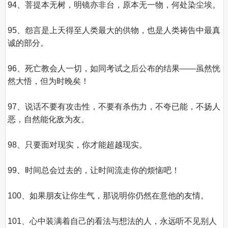
94、菩提本无树，明镜亦非台，原本无一物，何处染尘埃。  

95、怨言是上天得至人类最大的供物，也是人类祷告中最真
诚的部分。  

96、死亡教会人一切，如同考试之后公布的结果——虽然恍
然大悟，但为时晚矣！  

97、说话不要有攻击性，不要有杀伤力，不夸已能，不扬人
恶，自然能化敌为友。  

98、只要面对现实，你才能超越现实。 

99、时间总会过去的，让时间流走你的烦恼吧！ 

100、如果朋友让你生气，那说明你仍然在意他的友情。  

101、心中装满着自己的看法与想法的人，永远听不见别人