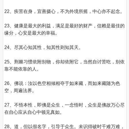
22、疾苦在身，宜善摄心，不为外境所摇，中心亦不起念。 

23、健康是最大的利益，满足是最好的财产，信赖是最佳的
缘分，心安是最大的幸福。 

24、尽其心知其性，知其性则知其天。 

25、荆棘习惯依附别物，你却依附它，当然自讨苦吃，别依
靠不能依靠的人。 

26、佛说：汝以色空相倾相夺于如来藏，而如来藏随为色
空，周遍法界。 

27、不悟本性，即佛是众生，一念悟时，众生是佛故万心尽
在自心应从自心中顿见真如。 

28、道，但以假名字，引导于众生。未识得破时千难万难，