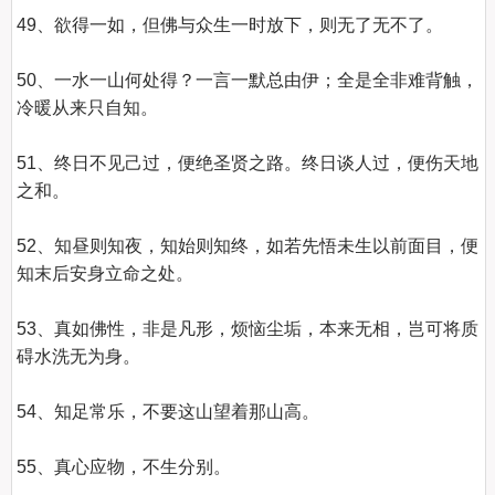
49、欲得一如，但佛与众生一时放下，则无了无不了。 

50、一水一山何处得？一言一默总由伊；全是全非难背触，
冷暖从来只自知。 

51、终日不见己过，便绝圣贤之路。终日谈人过，便伤天地
之和。  

52、知昼则知夜，知始则知终，如若先悟未生以前面目，便
知末后安身立命之处。 

53、真如佛性，非是凡形，烦恼尘垢，本来无相，岂可将质
碍水洗无为身。 

54、知足常乐，不要这山望着那山高。 

55、真心应物，不生分别。 
