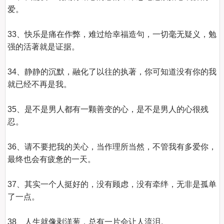
爱。

33、快乐是痛在作弊，难过给幸福造句，一切毫无疑义，勉
强的活著就是证据。

34、静静的沉默，融化了以往的执著，你可知道没有你的我
就已经不再是我。

35、是不是男人都有一颗善变的心，是不是男人的心很残
忍。

36、请不要把我的关心，当作理所当然，不管我有多爱你，
最终也会有疲惫的一天。

37、其实一个人挺好的，没有顾虑，没有牵绊，无非是孤单
了一点。

38、人生就像剥洋葱，总有一片会让人流泪。
