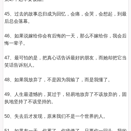
45、过去的故事总归成为回忆，会痛，会哭，会想起，到最
后总会落幕。

46、如果说嫁给你会有后悔的一天，那么不嫁给你，我会后
悔一辈子。

47、最可怕的是，把真心话告诉最好的朋友，而她却把它当
笑话告诉别人。

48、如果我放弃了，不是因为我输了，而是我懂了。

49、人生最遗憾的，莫过于，轻易地放弃了不该放弃的，固
执地坚持了不该坚持的。

50、失去后才发现，原来我们不是一个世界的人。

51、如果有一天，你累了，你疲倦了，只要你一回头，我的