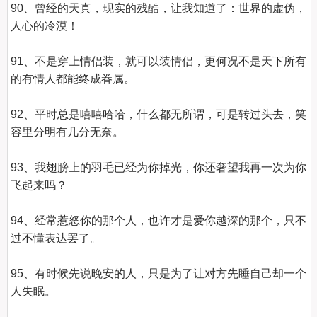
90、曾经的天真，现实的残酷，让我知道了：世界的虚伪，
人心的冷漠！

91、不是穿上情侣装，就可以装情侣，更何况不是天下所有
的有情人都能终成眷属。

92、平时总是嘻嘻哈哈，什么都无所谓，可是转过头去，笑
容里分明有几分无奈。

93、我翅膀上的羽毛已经为你掉光，你还奢望我再一次为你
飞起来吗？

94、经常惹怒你的那个人，也许才是爱你越深的那个，只不
过不懂表达罢了。

95、有时候先说晚安的人，只是为了让对方先睡自己却一个
人失眠。
