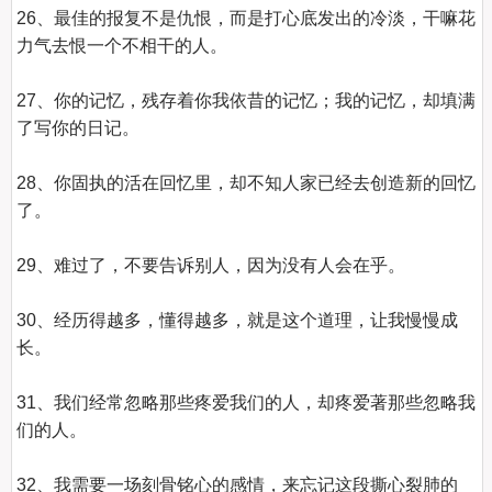
26、最佳的报复不是仇恨，而是打心底发出的冷淡，干嘛花
力气去恨一个不相干的人。

27、你的记忆，残存着你我依昔的记忆；我的记忆，却填满
了写你的日记。

28、你固执的活在回忆里，却不知人家已经去创造新的回忆
了。

29、难过了，不要告诉别人，因为没有人会在乎。

30、经历得越多，懂得越多，就是这个道理，让我慢慢成
长。

31、我们经常忽略那些疼爱我们的人，却疼爱著那些忽略我
们的人。

32、我需要一场刻骨铭心的感情，来忘记这段撕心裂肺的