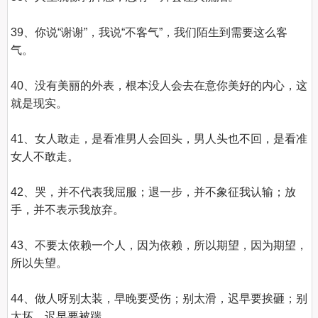
39、你说“谢谢”，我说“不客气”，我们陌生到需要这么客
气。

40、没有美丽的外表，根本没人会去在意你美好的内心，这
就是现实。

41、女人敢走，是看准男人会回头，男人头也不回，是看准
女人不敢走。

42、哭，并不代表我屈服；退一步，并不象征我认输；放
手，并不表示我放弃。

43、不要太依赖一个人，因为依赖，所以期望，因为期望，
所以失望。

44、做人呀别太装，早晚要受伤；别太滑，迟早要挨砸；别
太坏，迟早要被踹。
