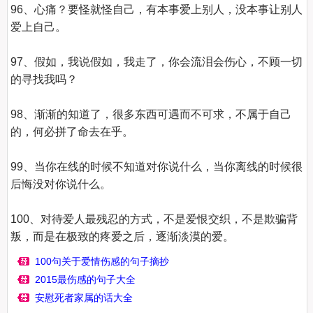
96、心痛？要怪就怪自己，有本事爱上别人，没本事让别人
爱上自己。

97、假如，我说假如，我走了，你会流泪会伤心，不顾一切
的寻找我吗？

98、渐渐的知道了，很多东西可遇而不可求，不属于自己
的，何必拼了命去在乎。

99、当你在线的时候不知道对你说什么，当你离线的时候很
后悔没对你说什么。

100、对待爱人最残忍的方式，不是爱恨交织，不是欺骗背
叛，而是在极致的疼爱之后，逐渐淡漠的爱。
100句关于爱情伤感的句子摘抄
2015最伤感的句子大全
安慰死者家属的话大全