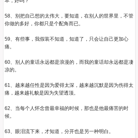
本，好吗？

58、别把自己想的太伟大，要知道，在别人的世界里，不管
你做的多好，你都只是个配角而已。

59、有些事，我假装不知道，知道了，只会让自己更加心
痛。

60、别人的童话永远都是浪漫的，而我的童话却永远都是凄
凉的。

61、越来越任性是因为爱得太深，越来越沉默是因为伤得太
痛，越来越礼貌是因为失望透顶。

62、当每个人怀念曾最幸福的时候，那也是他最痛苦的时
候。

63、眼泪流下来，才知道，分开也是另一种明白。
