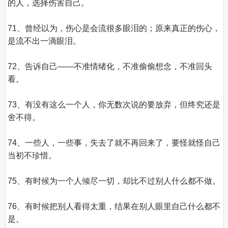
的人，选择伤害自己。

71、曾经以为，伤心是会流很多眼泪的；原来真正的伤心，
是流不出一滴眼泪。

72、告诉自己——不准情绪化，不准偷偷想念，不准回头
看。

73、有没有这么一个人，你无数次说的要放弃，但终究还是
舍不得。

74、一些人，一些事，失去了就不再回来了，要怪就怪自己
当初不珍惜。

75、有时候为一个人倾尽一切，却比不过别人什么都不做。

76、有时候把别人看得太重，结果在别人眼里自己什么都不
是。
