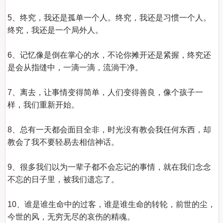
5、终究，我还是孤单一个人。终究，我还是习惯一个人。
终究，我还是一个局外人。

6、记忆像是倒在掌心的水，不论你摊开还是紧握，终究还
是会从指缝中，一滴一滴，流淌干净。

7、离去，让事情变得简单，人们变得善良，像个孩子一
样，我们重新开始。

8、总有一天都会面目全非，时光没有教会我任何东西，却
教会了我不要轻易去相信神话。

9、很多我们以为一辈子都不会忘记的事情，就在我们念念
不忘的日子里，被我们遗忘了。

10、谁是谁生命中的过客，谁是谁生命的转轮，前世的尘，
今世的风，无穷无尽的哀伤的精魂。
