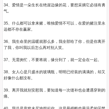
34、爱情是一朵生长在绝崖边缘的花，要想采摘它必须有勇
气。

35、什么都可以拿来赌，唯独爱情不可以，在爱的赌注里永
远都不存在赢家。

36、我生命里的温暖就那么多，我全部给了你，但是你离开
了我，你叫我以后怎么再对别人笑。

37、无需匆忙，不要将就，缘分到了，就一定会在一起。

38、女人心是只盛水的玻璃瓶，明明已经装的满满的，却又
好像什么都没有。

39、离开我就别安慰我，要知道每一次缝补也会遭遇穿刺的
痛。

40、我总是意犹未尽地想起你，这是最残酷也最温柔的囚禁