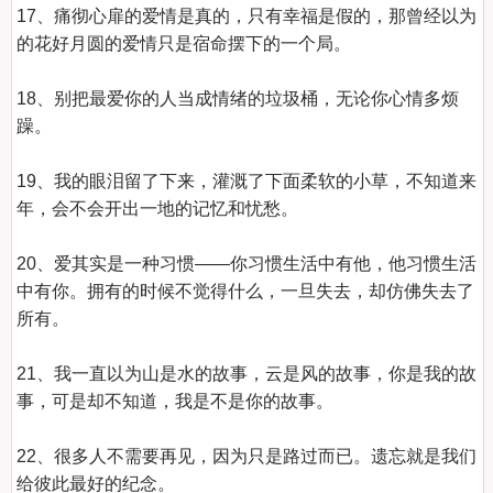
17、痛彻心扉的爱情是真的，只有幸福是假的，那曾经以为
的花好月圆的爱情只是宿命摆下的一个局。

18、别把最爱你的人当成情绪的垃圾桶，无论你心情多烦
躁。

19、我的眼泪留了下来，灌溉了下面柔软的小草，不知道来
年，会不会开出一地的记忆和忧愁。

20、爱其实是一种习惯——你习惯生活中有他，他习惯生活
中有你。拥有的时候不觉得什么，一旦失去，却仿佛失去了
所有。

21、我一直以为山是水的故事，云是风的故事，你是我的故
事，可是却不知道，我是不是你的故事。

22、很多人不需要再见，因为只是路过而已。遗忘就是我们
给彼此最好的纪念。
