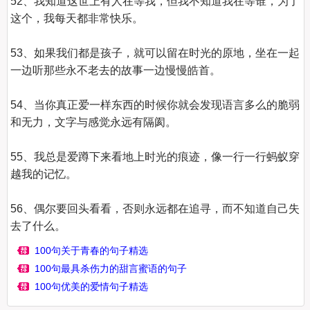
52、我知道这世上有人在等我，但我不知道我在等谁，为了
这个，我每天都非常快乐。

53、如果我们都是孩子，就可以留在时光的原地，坐在一起
一边听那些永不老去的故事一边慢慢皓首。

54、当你真正爱一样东西的时候你就会发现语言多么的脆弱
和无力，文字与感觉永远有隔阂。

55、我总是爱蹲下来看地上时光的痕迹，像一行一行蚂蚁穿
越我的记忆。

56、偶尔要回头看看，否则永远都在追寻，而不知道自己失
100句关于青春的句子精选
100句最具杀伤力的甜言蜜语的句子
100句优美的爱情句子精选