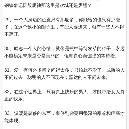
钢铁象记忆般腐蚀那这里是欢城还是废墟？

29、一个人身边的位置只有那麽多，你能给的也只有那麽
多，在这个狭小的圈子里，有些人要进来，就有一些人不得
不离开.

30、暗恋一个人的心情，就像是瓶中等待发芽的种子，永远
不能确定未来是否是美丽的，但却真心而倔强的等待着。

31、爱，有何必多问？问得太多，只怕就不爱了。成熟的人
不问过去；聪明的人不问现在；豁达的人不问未来。

32、在这个世界上，只有真正快乐的男人，才能带给女人真
正的快乐。

33、温暖是奢侈的东西，奢侈到需要用很深的寒冷和疼痛才
能体现。
