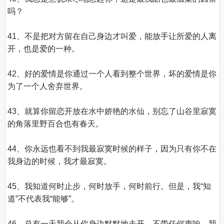
吗？

41、不是把对方留在自己身边才叫爱，能放手让所爱的人离
开，也是爱的一种。

42、好的爱情是你通过一个人看到整个世界，坏的爱情是你
为了一个人舍弃世界。

43、就算你留恋开放在水中娇艳的水仙，别忘了山谷里寂寞
的角落里野百合也有春天。

44、你永远也看不到我最寂寞时候的样子，因为只有你不在
我身边的时候，我才最寂寞。

45、我知道何时止步，何时放手，何时前行。但是，我“知
道”不代表我“能够”。

46、总有一天我会从你身边默默地走开，不带任何声响。我