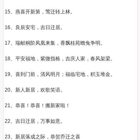
15、燕喜开新第，莺迁转上林。

16、良辰安宅，吉日迁居。

17、瑞献桐阶凤凰来集，香飘桂苑蟾兔争明。

18、平安福地，紫微指栋，吉庆人家，春风架梁。

19、喜到门前，清风明月；福临宅地，积玉堆金。

20、新人新居，欢歌笑语。

21、恭喜！恭喜！搬新家啦！

22、吉日迁居，万事如意。

23、新居落成之际，恭贺乔迁之喜
