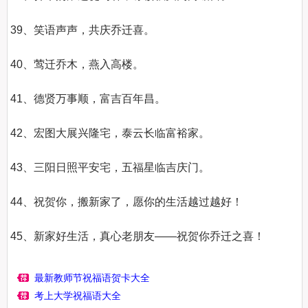
39、笑语声声，共庆乔迁喜。

40、莺迁乔木，燕入高楼。

41、德贤万事顺，富吉百年昌。

42、宏图大展兴隆宅，泰云长临富裕家。

43、三阳日照平安宅，五福星临吉庆门。

44、祝贺你，搬新家了，愿你的生活越过越好！

45、新家好生活，真心老朋友——祝贺你乔迁之喜！

最新教师节祝福语贺卡大全
考上大学祝福语大全