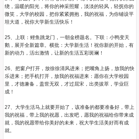
绕，温暖的阳光，将你的神采照耀，淡淡的轻风，轻抚你的
微笑，大学的校园，把你紧紧拥抱，我的祝福，为你铺设平
坦大道，祝你大学新生活快乐！

25、上联：鲤鱼跳龙门，一朝金榜题名。下联：小鸭变天
鹅，展开全新篇章。横批：大学新生活！祝你新的开始，有
新的动力，活出激情，让新的生活五彩斑斓！

26、把窗户打开，放徐徐清风进来；把嘴角上扬，放我的快
乐进来；把手机打开，放我的祝福进来：愿你在大学校园
里，才德兼备，盖世无双，才过屈宋，出类拔萃，学业巨
成！

27、大学生活马上就要开始了，该准备的都要准备好，带上
我的祝福，带上我的祝愿，出发吧，愿我的祝福给你带来成
就，我的祝愿带给你美好的未来，祝大学生活美好而有成
就。
