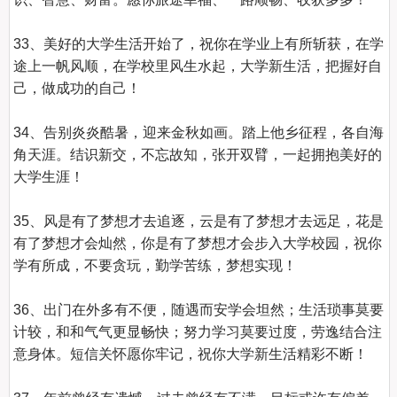
33、美好的大学生活开始了，祝你在学业上有所斩获，在学
途上一帆风顺，在学校里风生水起，大学新生活，把握好自
己，做成功的自己！

34、告别炎炎酷暑，迎来金秋如画。踏上他乡征程，各自海
角天涯。结识新交，不忘故知，张开双臂，一起拥抱美好的
大学生涯！

35、风是有了梦想才去追逐，云是有了梦想才去远足，花是
有了梦想才会灿然，你是有了梦想才会步入大学校园，祝你
学有所成，不要贪玩，勤学苦练，梦想实现！

36、出门在外多有不便，随遇而安学会坦然；生活琐事莫要
计较，和和气气更显畅快；努力学习莫要过度，劳逸结合注
意身体。短信关怀愿你牢记，祝你大学新生活精彩不断！
