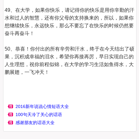
49、在大学，如果你快乐，请记得你的快乐是用你辛勤的汗
水和过人的智慧，还有你父母的支持换来的，所以，如果你
想继续快乐，永远快乐，那么不要忘了在快乐的时候仍然要
奋斗再奋斗！

50、恭喜！你付出的所有辛劳和汗水，终于在今天结出了硕
果，沉积成幸福的泪水，希望你再接再厉，早日实现自己的
人生理想，祝你前程似锦，在大学的学习生活如鱼得水，大
鹏展翅，一飞冲天！

2016新年说说心情短语大全
100句天冷了关心的话语
感谢朋友的话语大全