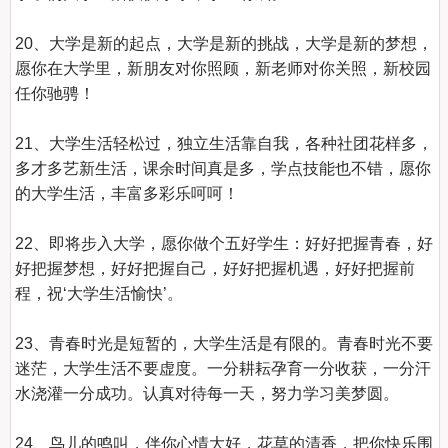
20、大学是新的起点，大学是新的挑战，大学是新的梦想，
愿你在大学里，新朋友对你照顾，新老师对你关照，新校园
任你驰骋！

21、大学生活轻松过，独立生活靠自我，各种社团花样多，
多才多艺新生活，课余时间真是多，学点技能也不错，愿你
的大学生活，丰富多彩乐呵呵！

22、即将步入大学，愿你做个五好学生：好好把握青春，好
好把握梦想，好好把握自己，好好把握机遇，好好把握前
程，祝‘大学生活愉快’。

23、青春时光是短暂的，大学生活是有限的。青春时光不要
迷茫，大学生活不要虚度。一分耕耘孕育一分收获，一分汗
水浇灌一分成功。认真对待每一天，努力学习美梦圆。

24、鸟儿的鸣叫，伴你心情大好，花草的清香，把你快乐围