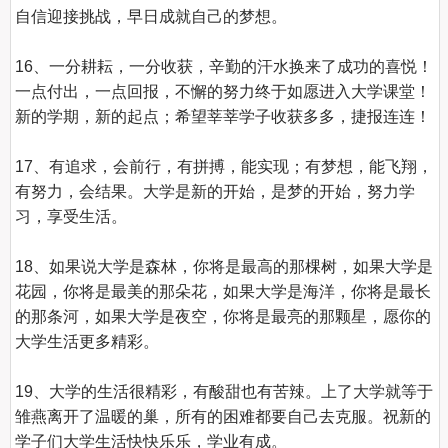
自信迎接挑战，早日成就自己的梦想。

16、一分耕耘，一分收获，辛勤的汗水换来了成功的喜悦！
一点付出，一点回报，不懈的努力终于如愿进入大学课堂！
新的学期，新的起点；希望莘莘学子收获多多，捷报连连！

17、有追求，会前行，有拼搏，能实现；有梦想，能飞翔，
有努力，会结果。大学是新的开始，是梦的开始，努力学
习，享受生活。

18、如果说大学是森林，你将是最高的那棵树，如果大学是
花园，你将是最美的那朵花，如果大学是海洋，你将是最长
的那条河，如果大学是夜空，你将是最亮的那颗星，愿你的
大学生活更多精彩。

19、大学的生活很精彩，有酸甜也有苦辣。上了大学就等于
雏燕离开了温暖的巢，所有的困难都要自己去克服。祝新的
学子们大学生活快快乐乐，学业有成。
