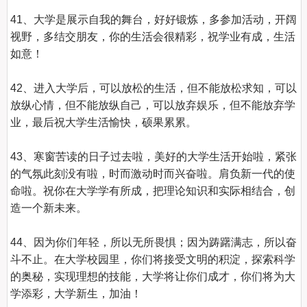
41、大学是展示自我的舞台，好好锻炼，多参加活动，开阔
视野，多结交朋友，你的生活会很精彩，祝学业有成，生活
如意！

42、进入大学后，可以放松的生活，但不能放松求知，可以
放纵心情，但不能放纵自己，可以放弃娱乐，但不能放弃学
业，最后祝大学生活愉快，硕果累累。

43、寒窗苦读的日子过去啦，美好的大学生活开始啦，紧张
的气氛此刻没有啦，时而激动时而兴奋啦。肩负新一代的使
命啦。祝你在大学学有所成，把理论知识和实际相结合，创
造一个新未来。

44、因为你们年轻，所以无所畏惧；因为踌躇满志，所以奋
斗不止。在大学校园里，你们将接受文明的积淀，探索科学
的奥秘，实现理想的技能，大学将让你们成才，你们将为大
学添彩，大学新生，加油！
