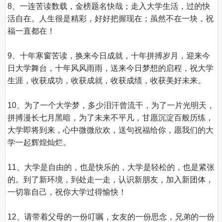
8、一连苦读数载，金榜题名快哉；走入大学生活，过的快
活自在。人生很是精彩，好好把握现在；虽然不在一块，祝
福一直都在！

9、十年寒窗苦读，换来今日成就，十年拼搏岁月，迎来今
日大学舞台，十年风风雨雨，送来今日梦想的启程，祝大学
生涯，收获成功，收获成就，收获成绩，收获美好未来。

10、为了一个大学梦，多少泪汗曾流干，为了一片光明天，
拼搏漫长七月黑暗，为了未来不平凡，甘愿沉淀百般历练，
大学即将到来，心中微微欣欢，送句祝福给你，愿我们的大
学一起辉煌灿烂。

11、大学是自由的，也是快乐的，大学是轻松的，也是紧张
的。到了新环境，到处走一走，认识新朋友，加入新团体，
一切靠自己，祝你大学过得愉快！

12、请带着父母的一份叮嘱，女友的一份思念，兄弟的一份