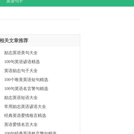
英语句子
相关文章推荐
励志英语美句大全
100句英语谚语精选
英语励志句子大全
100个唯美英语短句精选
100句英语名言警句精选
励志英语短语大全
常用励志英语谚语大全
经典英语爱情格言精选
英语爱情名言大全
100句经典英语格言警句精选