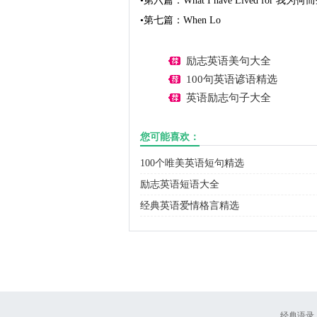
•第六篇：What I have Lived for 我为何而
•第七篇：When Lo
励志英语美句大全
100句英语谚语精选
英语励志句子大全
您可能喜欢：
100个唯美英语短句精选
励志英语短语大全
经典英语爱情格言精选
经典语录