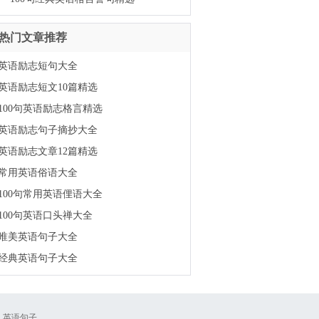
热门文章推荐
英语励志短句大全
英语励志短文10篇精选
100句英语励志格言精选
英语励志句子摘抄大全
英语励志文章12篇精选
常用英语俗语大全
100句常用英语俚语大全
100句英语口头禅大全
唯美英语句子大全
经典英语句子大全
|
英语句子