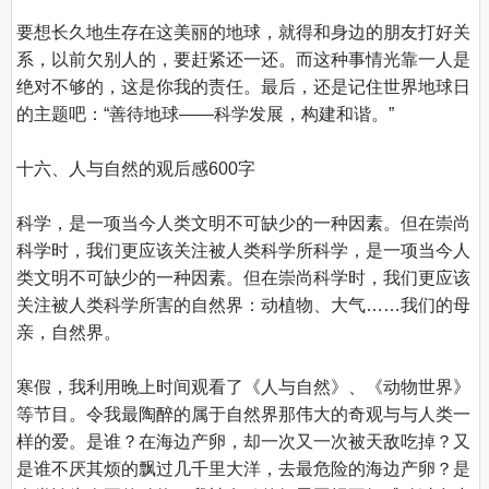
要想长久地生存在这美丽的地球，就得和身边的朋友打好关
系，以前欠别人的，要赶紧还一还。而这种事情光靠一人是
绝对不够的，这是你我的责任。最后，还是记住世界地球日
的主题吧：“善待地球——科学发展，构建和谐。”

十六、人与自然的观后感600字
科学，是一项当今人类文明不可缺少的一种因素。但在崇尚
科学时，我们更应该关注被人类科学所科学，是一项当今人
类文明不可缺少的一种因素。但在崇尚科学时，我们更应该
关注被人类科学所害的自然界：动植物、大气……我们的母
亲，自然界。

寒假，我利用晚上时间观看了《人与自然》、《动物世界》
等节目。令我最陶醉的属于自然界那伟大的奇观与与人类一
样的爱。是谁？在海边产卵，却一次又一次被天敌吃掉？又
是谁不厌其烦的飘过几千里大洋，去最危险的海边产卵？是