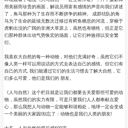
用美丽而珍贵的画面，解说员用富有感情的声音向我们讲述
了，角马那种为了生存而不断拼争的精神。 成群结队的角
马为了生命的延续无数次迁移过有鳄鱼栖息的河流，穿梭于
虎豹出没的广阔的非洲大草原上，虽然也有牺牲，但正是它
们那种群体出动气势恢宏的场面，让它们种族得以安全繁
衍。

我喜欢大自然的每一种动物，对他们充满好奇，虽然它们不
像人类一样可以用说话的方式去表达自己的感情。但它们有
自己的方式. 我们能通过它们的生活习惯去了解大自然，它
们多么可爱，他们是我们的 朋友。

《人与自然》这个栏目就是让我们都要去关爱那些可爱的动
物，虽然我们的实力有限，可是只要我们人人都奉献点爱
心，那么我想人与动物一定能够和谐相处，地球一定会变成
一个美丽的大家园!别忘了：动物也是我们人类的朋友!
