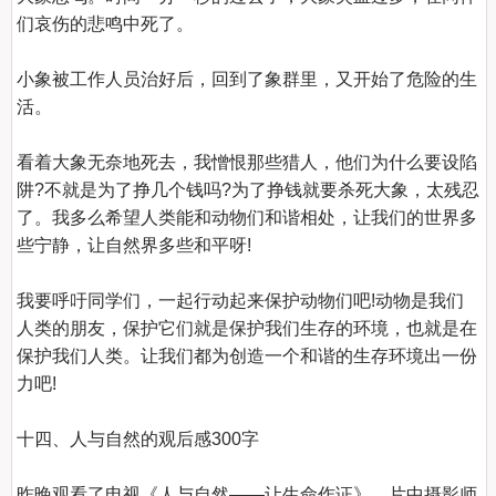
们哀伤的悲鸣中死了。

小象被工作人员治好后，回到了象群里，又开始了危险的生
活。

看着大象无奈地死去，我憎恨那些猎人，他们为什么要设陷
阱?不就是为了挣几个钱吗?为了挣钱就要杀死大象，太残忍
了。我多么希望人类能和动物们和谐相处，让我们的世界多
些宁静，让自然界多些和平呀!

我要呼吁同学们，一起行动起来保护动物们吧!动物是我们
人类的朋友，保护它们就是保护我们生存的环境，也就是在
保护我们人类。让我们都为创造一个和谐的生存环境出一份
力吧!

十四、人与自然的观后感300字
昨晚观看了电视《人与自然——让生命作证》，片中摄影师