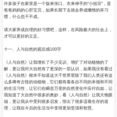
许多孩子在家里是一个饭来张口、衣来伸手的“小祖宗”，是
爸爸妈妈的心肝宝贝，如果长期下去就会养成懒惰的坏习
惯，什么也干不成。

请大家养成自理的好习惯吧，这样，在风险极大的社会上，
才可以更好的立足。

十一、人与自然的观后感100字
《人与自然》让我增长了不少见识、增扩了对动植物的了
解，更让我对大自然有了更深的一层认识，如果我没有看过
《人与自然》根本不知道这大千世界里除了我们人类还有这
么多稀奇古怪的动植物，它们都有着各自不同的本领和不同
的生活习性，让它们在瞬息万变的自然变化中应付自如，让
我知道了大自然中很多的奥妙，看《人与自然》让我大饱眼
福，更让我从中受到很多启发，悟出了很多适着生存的道
理，让我在今后的生活当中变得更加坚强和智慧。
