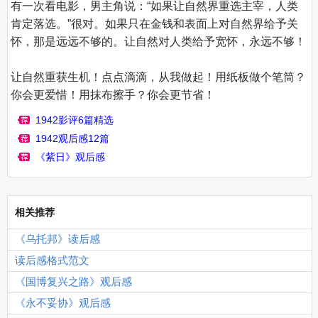
有一次看电影，男主角说：“如果让自然界重选主宰，人类
肯定落选。”很对。如果只在金钱和表面上对自然界给予关
怀，那是远远不够的。让自然对人类给予宽怀，永远不够！

让自然重获生机！点点滴滴，从我做起！用纸板做个笔筒？
1942影评6篇精选
1942观后感12篇
《紫日》观后感
相关推荐
《乌托邦》读后感
读后感格式范文
《国博复兴之路》观后感
《永不妥协》观后感