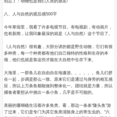
别忘了：动物也是我们人类的朋友!

八、人与自然的观后感500字
今年寒假里，我看了许多电视节目。有电视剧，有动画片，
也有新闻，让我印象最深的就是《人与自然》这个节目了。

《人与自然》很有趣，大部分讲的都是野生动物，它们有很
多种类，每一个种类都有他们自己独特的性格和生存的本
领，他们也就是靠这些才能在大自然中生存下来。

大海里，一群鱼儿在自由自在地遨游。。。。。。鱼儿们挤
在一起，步调是那么一致。原来它们是通过与身旁的相互感
应，所以上万条鱼都能做到整体化一。团结就是力量，所以
捕食者要想从中挑出一条小鱼，几乎是不可能的。

美丽的珊瑚礁生活着许多鱼类。看，那边一条条“隆头鱼”游
了过来，它们是专门为其它鱼类清除身上的寄生虫的。“六